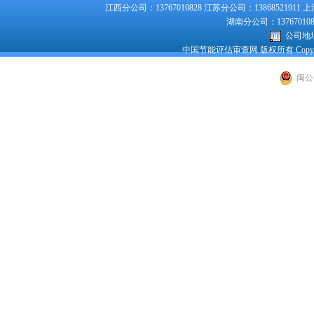
江西分公司：13767010828 江苏分公司：13868521911 上
湖南分公司：1376701082
公司地址
中国节能评估审查网 版权所有 Copyright 200
闽公网