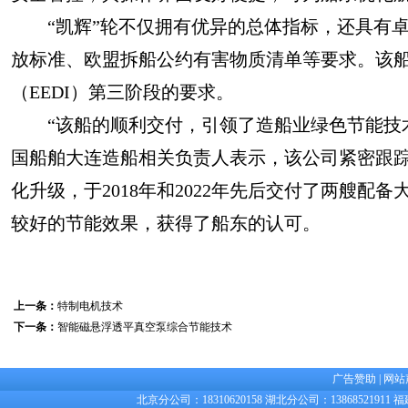
“凯辉”轮不仅拥有优异的总体指标，还具有卓
放标准、欧盟拆船公约有害物质清单等要求。该
（EEDI）第三阶段的要求。
“该船的顺利交付，引领了造船业绿色节能技术
国船舶大连造船相关负责人表示，该公司紧密跟
化升级，于2018年和2022年先后交付了两艘配备
较好的节能效果，获得了船东的认可。
上一条：
特制电机技术
下一条：
智能磁悬浮透平真空泵综合节能技术
广告赞助
|
网站
北京分公司：18310620158 湖北分公司：13868521911 福