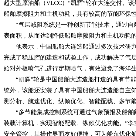
超大型原油船（VLCC）“凯辉”轮在大连交付
船舶摩擦阻力和主机功耗，具有较高的节能环保
“气层减阻系统是一种创新节能技术，通过向船
表面积，从而达到降低船舶摩擦阻力和主机功耗的
他表示，中国船舶大连造船通过多次技术研判
完成了稳压腔的建造和试验工作，成功解决了气
始对外板喷气孔进行定期喷气，有效避免了海洋
“凯辉”轮是中国船舶大连造船打造的具有节能
统外，该船还安装了具有中国船舶大连造船自主知
测分析、航速优化、纵倾优化、智能配载、多节
“多节能集成控制系统可通过气象预报及船舶能
装载计算机，实现智能配载、纵倾优化功能。”李
安全管控，其操作界面友好便捷，可为船东优化