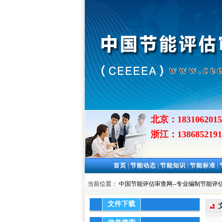
北京：1831062015
浙江：1386852191
首页
|
节能动态
|
节能知识
|
节能标准
|
当前位置：
中国节能评估审查网--专业编制节能评估
文件下载