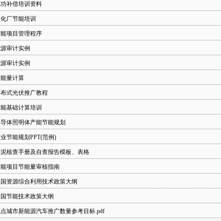
无功补偿培训资料
焦化厂节能培训
节能项目管理程序
能源审计实例
能源审计实例
节能量计算
分布式光伏推广教程
节能基础计算培训
半导体照明体产能节能规划
业节能规划PPT(范例)
水泥核查手册及自查报告模板、表格
节能项目节能量审核指南
中国资源综合利用技术政策大纲
中国节能技术政策大纲
点城市新能源汽车推广数量参考目标.pdf