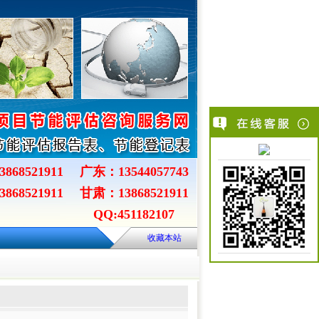
868521911
广东：13544057743
868521911
甘肃：13868521911
QQ:451182107
收藏本站