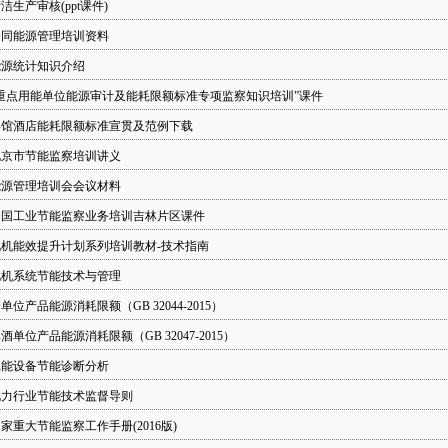
洁生产审核(ppt课件)
合同能源管理培训资料
能源统计知识介绍
“重点用能单位能源审计及能耗限额标准专项监察知识培训”课件
宾馆酒店能耗限额标准宣贯及范例下载
北京市节能监察培训讲义
能源管理培训会会议材料
全国工业节能监察业务培训吉林片区课件
电机能效提升计划系列培训教材-技术指南
电机系统节能技术与管理
单位产品能源消耗限额（GB 32044-2015）
酒单位产品能源消耗限额（GB 32047-2015）
耗能设备节能诊断分析
电力行业节能技术监督导则
家重大节能监察工作手册(2016版)