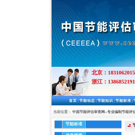
北京：1831062015
浙江：1386852191
首页
|
节能动态
|
节能知识
|
节能标准
|
当前位置：
中国节能评估审查网--专业编制节能评估
节能标准