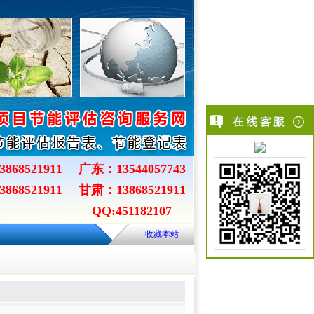
868521911
广东：13544057743
868521911
甘肃：13868521911
QQ:451182107
收藏本站