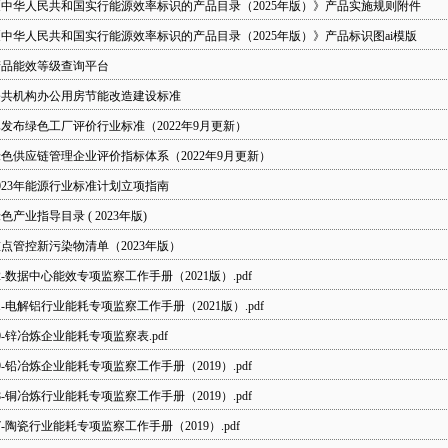
中华人民共和国实行能源效率标识的产品目录（2025年版）》产品实施规则附件
中华人民共和国实行能源效率标识的产品目录（2025年版）》产品标识图ai模版
产品能效等级查询平台
公共机构办公用房节能改造建设标准
发布绿色工厂评价行业标准（2022年9月更新）
色供应链管理企业评价指标体系（2022年9月更新）
023年能源行业标准计划立项指南
色产业指导目录 ( 2023年版)
点管控新污染物清单（2023年版）
2-数据中心能效专项监察工作手册（2021版）.pdf
1-电解铝行业能耗专项监察工作手册（2021版）.pdf
0-锌冶炼企业能耗专项监察表.pdf
9-铅冶炼企业能耗专项监察工作手册（2019）.pdf
8-铜冶炼行业能耗专项监察工作手册（2019）.pdf
7-陶瓷行业能耗专项监察工作手册（2019）.pdf