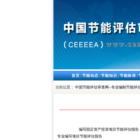
首页
|
节能动态
|
节能知识
|
节能标准
|
当前位置：
中国节能评估审查网--专业编制节能评估
编写固定资产投资项目节能评估报告
专业编写项目节能评估报告