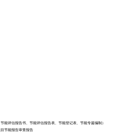
、节能评估报告书、节能评估报告表、节能登记表、节能专篇编制）
项目节能报告审查报告