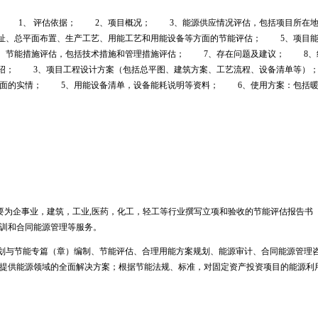
： 1、 评估依据； 2、项目概况； 3、能源供应情况评估，包括项目所在地
址、总平面布置、生产工艺、用能工艺和用能设备等方面的节能评估； 5、项目能
6、节能措施评估，包括技术措施和管理措施评估； 7、存在问题及建议； 8
绍； 3、项目工程设计方案（包括总平图、建筑方案、工艺流程、设备清单等）
方面的实情； 5、用能设备清单，设备能耗说明等资料； 6、使用方案：包括
要为企事业，建筑，工业
,
医药，化工，轻工等行业撰写立项和验收的节能评估报告书
训和合同能源管理等服务。
划与节能专篇（章）编制、节能评估、合理用能方案规划、能源审计、合同能源管理
提供能源领域的全面解决方案；根据节能法规、标准，对固定资产投资项目的能源利