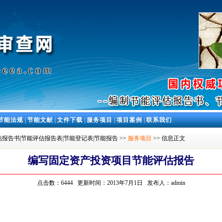
节能法规
|
节能文献
|
文件下载
|
服务项目
|
项目案例
|
联系我们
报告书|节能评估报告表|节能登记表|节能报告
>>
服务项目
>> 信息正文
编写固定资产投资项目节能评估报告
点击数：6444 更新时间：2013年7月1日 发布人：admin