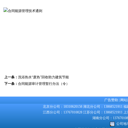
合同能源管理技术通则
上一条：
洗浴热水“废热”回收助力建筑节能
下一条：
合同能源审计管理暂行办法（令）
广告赞助
|
网站
北京分公司：18310620158 湖北分公司：13868521911 福
江西分公司：13767010828 江苏分公司：13868521911 上
湖南分公司：1376701082
公司地址