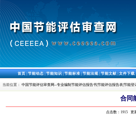
首页
|
节能动态
|
节能知识
|
节能标准
|
节能法规
|
节能文献
|
文件下载
当前位置：
中国节能评估审查网--专业编制节能评估报告书|节能评估报告表|节能登
合同
点击数：1915 更新