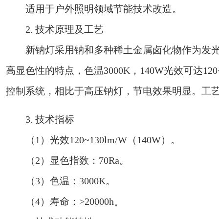
适用于户外照明领域节能技术改造。
2. 技术原理及工艺
新钠灯采用钠和多种稀土金属卤化物作为发光
高显色性的特点，色温3000K，140W光效可达12
控制系统，相比于高压钠灯，节电效果明显。工
3. 技术指标
（1）光效120~130lm/W（140W）。
（2）显色指数：70Ra。
（3）色温：3000K。
（4）寿命：>20000h。