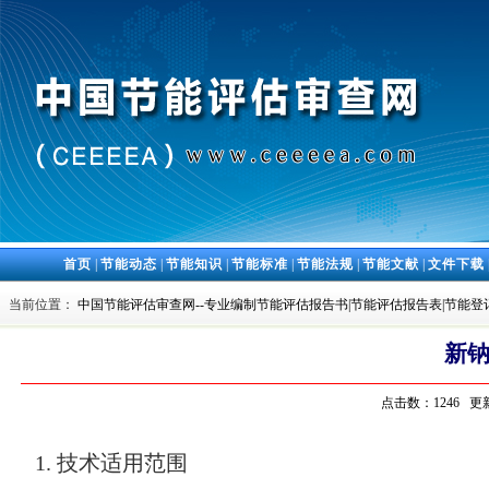
首页
|
节能动态
|
节能知识
|
节能标准
|
节能法规
|
节能文献
|
文件下载
当前位置：
中国节能评估审查网--专业编制节能评估报告书|节能评估报告表|节能登
新
点击数：1246 更新
1. 技术适用范围