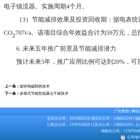
电子镇流器。实施周期4个月。
（3）节能减排效果及投资回收期：据电表统计，年节
CO
707t/a。该项目综合年效益合计为59万元，总
2
6. 未来五年推广前景及节能减排潜力
预计未来5年，推广应用比例可达到20%，可形成
上一条：
旋转电磁制热技术
下一条：
多模式节能型低露点干燥技术
广告赞助
|
网站
北京分公司：18310620158 湖北分公司：13868521911 福
江西分公司：13767010828 江苏分公司：13868521911 上
湖南分公司：1376701082
公司地址