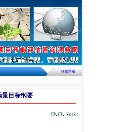
收藏本站
远景目标纲要