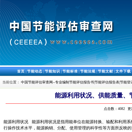
首页
|
节能动态
|
节能知识
|
节能标准
|
节能法规
|
节能文献
|
文件下载
当前位置：
中国节能评估审查网--专业编制节能评估报告书|节能评估报告表|节能登
能源利用状况、供能质量、
点击数：4082 更
能源利用状况 能源利用状况是指用能单位在能源转换、输配和利用系
行操作技术水平，能源购销、分配、使用管理的科学性等方面所反映的